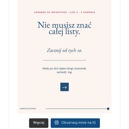
Więcej
Obserwuj mnie na IG