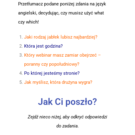
Przetłumacz podane poniżej zdania na język
angielski, decydując, czy musisz użyć what
czy which!
Jaki rodzaj jabłek lubisz najbardziej?
Która jest godzina?
Który webinar masz zamiar obejrzeć –
poranny czy popołudniowy?
Po której jesteśmy stronie?
Jak myślisz, która drużyna wygra?
Jak Ci poszło?
Zejdź nieco niżej, aby odkryć odpowiedzi
do zadania.