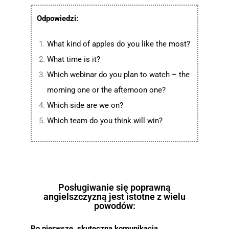
Odpowiedzi:
What kind of apples do you like the most?
What time is it?
Which webinar do you plan to watch – the
morning one or the afternoon one?
Which side are we on?
Which team do you think will win?
Posługiwanie się poprawną
angielszczyzną jest istotne z wielu
powodów:
Po pierwsze, skuteczna komunikacja.