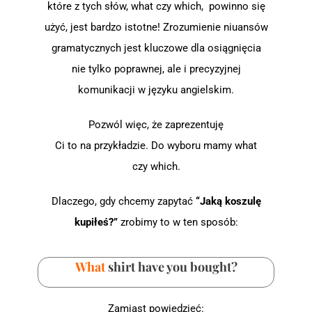
które z tych słów, what czy which, powinno się
użyć, jest bardzo istotne! Zrozumienie niuansów
gramatycznych jest kluczowe dla osiągnięcia
nie tylko poprawnej, ale i precyzyjnej
komunikacji w języku angielskim.
Pozwól więc, że zaprezentuję
Ci to na przykładzie. Do wyboru mamy what
czy which.
Dlaczego, gdy chcemy zapytać
“Jaką koszulę
kupiłeś?”
zrobimy to w ten sposób:
What
shirt have you bought?
Zamiast powiedzieć: