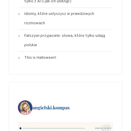
tylko z AI (i jak ich uniknąć)
Idiomy, które usłyszysz w prawdziwych
rozmowach
Fałszywi przyjaciele: słowa, które tylko udają
polskie
This is Halloween!
angielski.kompas