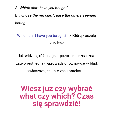
A:
Which
shirt have you bought?
B:
I chose the red one, ’cause the others seemed
boring.
Which
shirt have you bought?
=>
Którą
koszulę
kupiłeś?
Jak widzisz, różnica jest pozornie nieznaczna.
Łatwo jest jednak wprowadzić rozmówcę w błąd,
zwłaszcza jeśli nie zna kontekstu!
Wiesz już czy wybrać
what czy which? Czas
się sprawdzić!