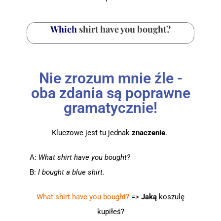
Which
shirt have you bought?
Nie zrozum mnie źle -
oba zdania są poprawne
gramatycznie!
Kluczowe jest tu jednak
znaczenie
.
A:
What
shirt have you bought?
B:
I bought a blue shirt.
What
shirt have you bought?
=>
Jaką
koszulę
kupiłeś?