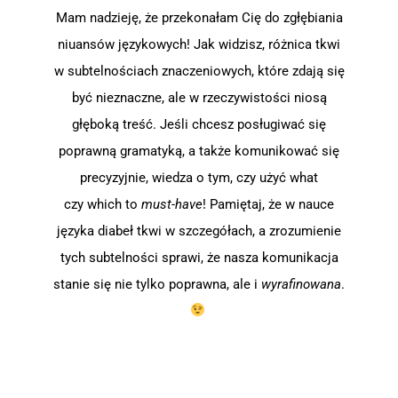
Mam nadzieję, że przekonałam Cię do zgłębiania
niuansów językowych! Jak widzisz, różnica tkwi
w subtelnościach znaczeniowych, które zdają się
być nieznaczne, ale w rzeczywistości niosą
głęboką treść. Jeśli chcesz posługiwać się
poprawną gramatyką, a także komunikować się
precyzyjnie, wiedza o tym, czy użyć what
czy which to
must-have
! Pamiętaj, że w nauce
języka diabeł tkwi w szczegółach, a zrozumienie
tych subtelności sprawi, że nasza komunikacja
stanie się nie tylko poprawna, ale i
wyrafinowana
.