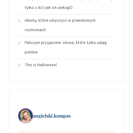
tylko z AI (i jak ich uniknąć)
Idiomy, które usłyszysz w prawdziwych
rozmowach
Fałszywi przyjaciele: słowa, które tylko udają
polskie
This is Halloween!
angielski.kompas