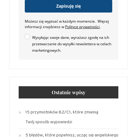
Zapisuję się
Możesz się wypisać w każdym momencie. Więcej
informacji znajdziesz w
Polityce prywatności
.
Wysyłając swoje dane, wyrażasz zgodę na ich
przetwarzanie do wysyłki newslettera w celach
marketingowych.
Ostatnie wpisy
15 przymiotników B2/C1, które zmienią
Twój sposób wypowiedzi
5 błędów, które popełnisz, ucząc się angielskiego