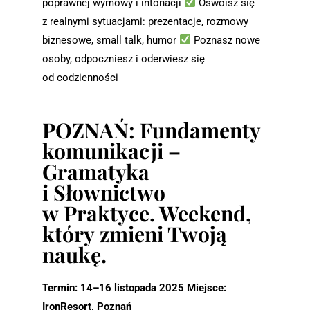
poprawnej wymowy i intonacji
Oswoisz się
z realnymi sytuacjami: prezentacje, rozmowy
biznesowe, small talk, humor
Poznasz nowe
osoby, odpoczniesz i oderwiesz się
od codzienności
POZNAŃ: Fundamenty
komunikacji –
Gramatyka
i Słownictwo
w Praktyce. Weekend,
który zmieni Twoją
naukę.
Termin: 14–16 listopada 2025
Miejsce:
IronResort, Poznań