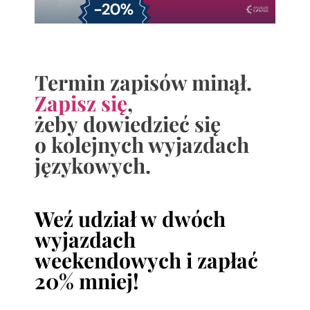
Termin zapisów minął.
Zapisz się
,
żeby dowiedzieć się
o kolejnych wyjazdach
językowych.
Weź udział w dwóch
wyjazdach
weekendowych i zapłać
20% mniej!