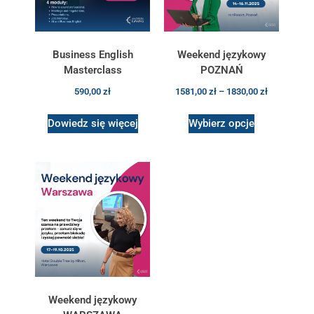
Business English
Weekend językowy
Masterclass
POZNAŃ
590,00
zł
1581,00
zł
–
1830,00
zł
Dowiedz się więcej
Wybierz opcje
Weekend językowy