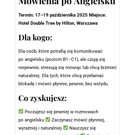
Mówienia po Angielsku
Termin: 17–19 października 2025
Miejsce:
Hotel Double Tree by Hilton, Warszawa
Dla kogo:
Dla osób, które potrafią się komunikować
po angielsku (poziom B1–C1), ale czują się
niepewnie, stresują się mówiąc lub chcą brzmieć
naturalniej. Dla tych, które chcą przełamać
blokadę i mówić płynnie, pewnie, bez wstydu.
Co zyskujesz:
Poczujesz się pewniej w rozmowach
po angielsku
Zaczynasz mówić płynniej,
wyraźniej i naturalniej
Nauczysz się