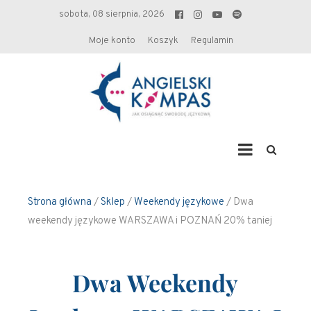
sobota, 08 sierpnia, 2026
Moje konto
Koszyk
Regulamin
Angielski kompas
Strona główna
/
Sklep
/
Weekendy językowe
/ Dwa
weekendy językowe WARSZAWA i POZNAŃ 20% taniej
Dwa Weekendy