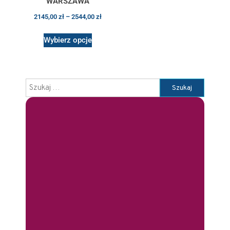
WARSZAWA
2145,00
zł
–
2544,00
zł
Wybierz opcje