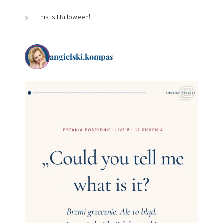
This is Halloween!
angielski.kompas