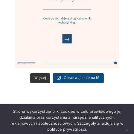
Więcej
Obserwuj mnie na IG
Strona wykorzystuje pliki cookies w celu prawidłowego jej
działania oraz korzystania z narzędzi analitycznych,
reklamowych i społecznościowych. Szczegóły znajdują się w
Polityka Prywatności i Cookies
Regulamin
polityce prywatności.