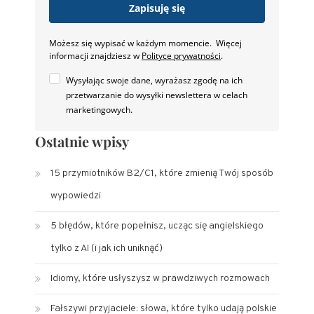
Zapisuję się
Możesz się wypisać w każdym momencie. Więcej
informacji znajdziesz w
Polityce prywatności
.
Wysyłając swoje dane, wyrażasz zgodę na ich
przetwarzanie do wysyłki newslettera w celach
marketingowych.
Ostatnie wpisy
15 przymiotników B2/C1, które zmienią Twój sposób
wypowiedzi
5 błędów, które popełnisz, ucząc się angielskiego
tylko z AI (i jak ich uniknąć)
Idiomy, które usłyszysz w prawdziwych rozmowach
Fałszywi przyjaciele: słowa, które tylko udają polskie