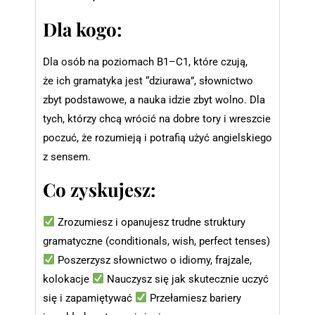
Dla kogo:
Dla osób na poziomach B1–C1, które czują,
że ich gramatyka jest “dziurawa”, słownictwo
zbyt podstawowe, a nauka idzie zbyt wolno. Dla
tych, którzy chcą wrócić na dobre tory i wreszcie
poczuć, że rozumieją i potrafią użyć angielskiego
z sensem.
Co zyskujesz:
Z
rozumiesz i opanujesz trudne struktury
gramatyczne (conditionals, wish, perfect tenses)
Poszerzysz słownictwo o idiomy, frajzale,
kolokacje
Nauczysz się jak skutecznie uczyć
się i zapamiętywać
Przełamiesz bariery