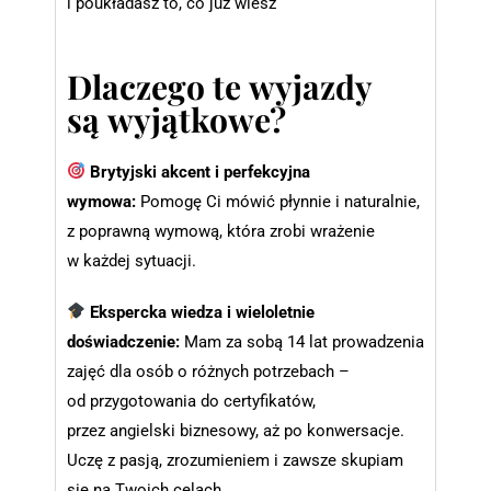
i poukładasz to, co już wiesz
Dlaczego te wyjazdy
są wyjątkowe?
Brytyjski akcent i perfekcyjna
wymowa:
Pomogę Ci mówić płynnie i naturalnie,
z poprawną wymową, która zrobi wrażenie
w każdej sytuacji.
Ekspercka wiedza i wieloletnie
doświadczenie:
Mam za sobą 14 lat prowadzenia
zajęć dla osób o różnych potrzebach –
od przygotowania do certyfikatów,
przez angielski biznesowy, aż po konwersacje.
Uczę z pasją, zrozumieniem i zawsze skupiam
się na Twoich celach.